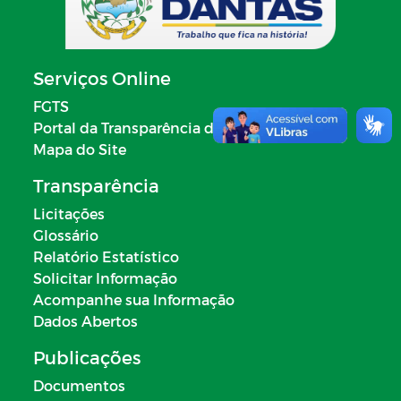
Serviços Online
FGTS
Portal da Transparência do Governo Federal
Mapa do Site
Transparência
Licitações
Glossário
Relatório Estatístico
Solicitar Informação
Acompanhe sua Informação
Dados Abertos
Publicações
Documentos