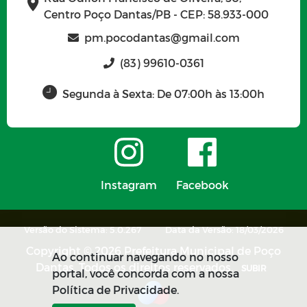
Centro Poço Dantas/PB - CEP: 58.933-000
pm.pocodantas@gmail.com
(83) 99610-0361
Segunda à Sexta: De 07:00h às 13:00h
Instagram
Facebook
Versão do Sistema: 5.0.267
Data da Versão: 18/03/2026
Copyright © 2026 Prefeitura Municipal de Poço
Ao continuar navegando no nosso
Dantas. Todos os direitos reservados.
SUBIR
portal, você concorda com a nossa
Política de Privacidade.