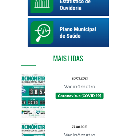
MAIS LIDAS
20.09.2021
Vacinômetro
Coronavírus (COVID-19)
27.08.2021
Vacinômetro