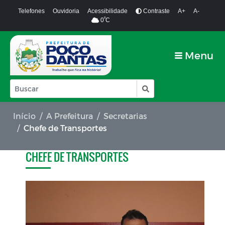
Telefones
Ouvidoria
Acessibilidade
Contraste
A+
A-
º
0
C
Menu
Início
A Prefeitura
Secretarias
Chefe de Transportes
CHEFE DE TRANSPORTES