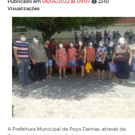
Publicado em
06/04/2022 às 09:07
2310
Visualizações
A Prefeitura Municipal de Poço Dantas, através da