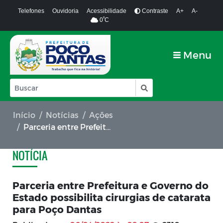
Telefones
Ouvidoria
Acessibilidade
Contraste
A+
A-
º
0
C
Menu
Início
Notícias
Ações
Parceria entre Prefeitura e Governo do Estado possibilita cirurgias de catarata para Poço Dantas
NOTÍCIA
Parceria entre Prefeitura e Governo do
Estado possibilita cirurgias de catarata
para Poço Dantas