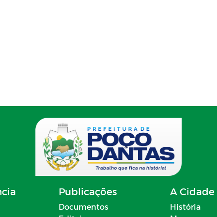
ncia
Publicações
A Cidade
Documentos
História