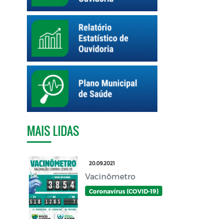
MAIS LIDAS
20.09.2021
Vacinômetro
Coronavírus (COVID-19)