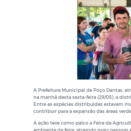
A Prefeitura Municipal de Poço Dantas, atr
na manhã desta sexta-feira (29/05), a dist
Entre as espécies distribuídas estavam mu
contribuir para a expansão das áreas verdes
A ação teve como palco a Feira da Agricu
ambiente da feira, atraindo mais pessoas e