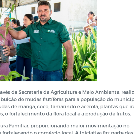
avés da Secretaria de Agricultura e Meio Ambiente, reali
ribuição de mudas frutíferas para a população do municíp
das de manga, coco, tamarindo e acerola, plantas que ir
, o fortalecimento da flora local e a produção de frutos.
ltura Familiar, proporcionando maior movimentação no
 fortalecendo o comércio local. A iniciativa faz parte das