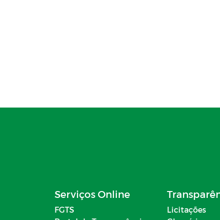
Serviços Online
Transparê
FGTS
Licitações