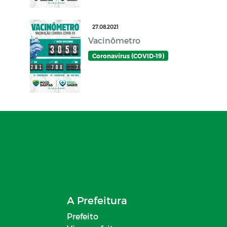
27.08.2021
Vacinômetro
Coronavírus (COVID-19)
A Prefeitura
Prefeito