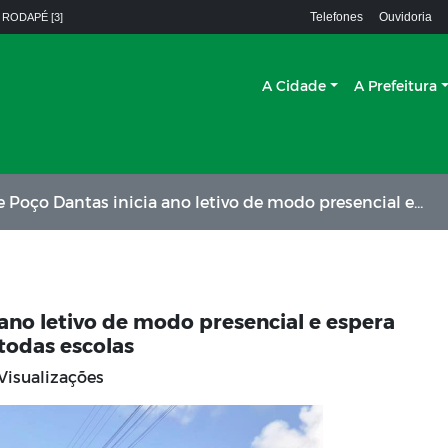
Telefones
Ouvidoria
 RODAPÉ [3]
A Cidade
A Prefeitura
ntas inicia ano letivo de modo presencial e espera receber cerca de 600 alunos em todas escolas
 ano letivo de modo presencial e espera
todas escolas
Visualizações