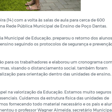
ra (14) com a volta às salas de aula para cerca de 600
 na Rede Pública Municipal de Ensino de Poço Dantas.
aria Municipal de Educação, preparou o retorno dos alunos
 ensino seguindo os protocolos de segurança e prevençã
tação para os trabalhadores e elaborou um cronograma co
turmas, visando o distanciamento social, também foram
nalização para orientação dentro das unidades de ensino,
pel na valorização da Educação. Estamos muito seguros
esenciais. Cuidamos da estrutura física das unidades de
amos fornecendo todo material necessário e os pais e alu
entou o professor Wagner Almeida, secretário Municipa