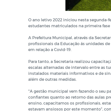
O ano letivo 2022 iniciou nesta segunda-fei
estudantes matriculados na primeira fase
A Prefeitura Municipal, através da Secret
profissionais da Educação ás unidades de
em relação a Covid-19.
Para tanto, a Secretaria realizou capaci
escalas alternadas de intervalo entre as 
instalados materiais informativos e de si
além de outras medidas.
"A gestão municipal vem fazendo o seu pa
confiantes quanto ao retorno das aulas pr
ensino, capacitamos os profissionais, est
estavam ansiosos por este momento", com