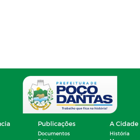
ncia
Publicações
A Cidade
Documentos
História