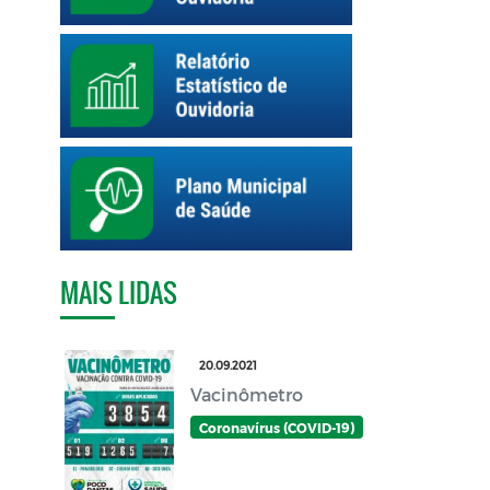
MAIS LIDAS
20.09.2021
Vacinômetro
Coronavírus (COVID-19)