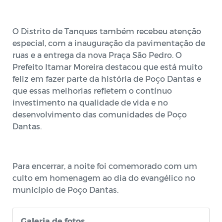
O Distrito de Tanques também recebeu atenção
especial, com a inauguração da pavimentação de
ruas e a entrega da nova Praça São Pedro. O
Prefeito Itamar Moreira destacou que está muito
feliz em fazer parte da história de Poço Dantas e
que essas melhorias refletem o contínuo
investimento na qualidade de vida e no
desenvolvimento das comunidades de Poço
Dantas.
Para encerrar, a noite foi comemorado com um
culto em homenagem ao dia do evangélico no
município de Poço Dantas.
Galeria de fotos