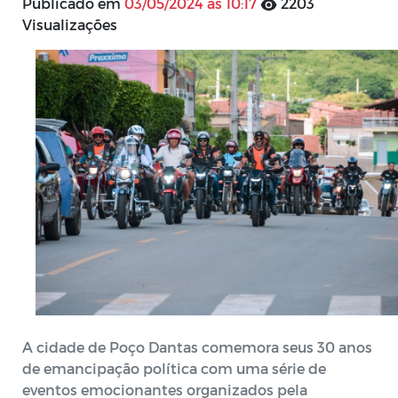
Publicado em
03/05/2024 às 10:17
2203
Visualizações
A cidade de Poço Dantas comemora seus 30 anos
de emancipação política com uma série de
eventos emocionantes organizados pela