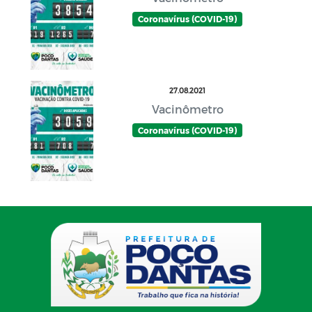
Coronavírus (COVID-19)
27.08.2021
Vacinômetro
Coronavírus (COVID-19)