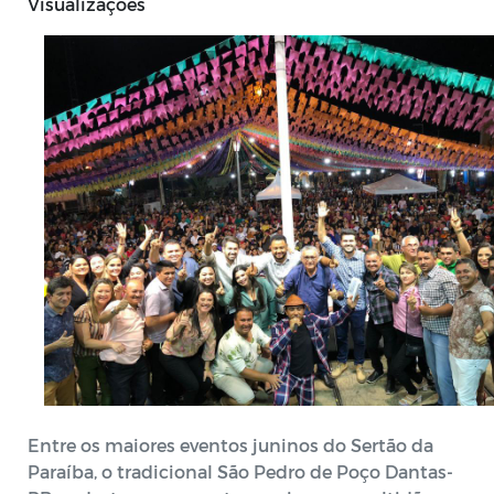
Visualizações
Entre os maiores eventos juninos do Sertão da
Paraíba, o tradicional São Pedro de Poço Dantas-