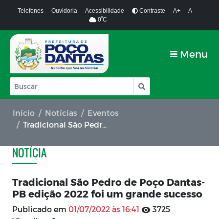
Telefones
Ouvidoria
Acessibilidade
Contraste
A+
A-
º
0
C
Menu
Início
Notícias
Eventos
Tradicional São Pedro de Poço Dantas-PB edição 2022 foi um grande sucesso
NOTÍCIA
Tradicional São Pedro de Poço Dantas-
PB edição 2022 foi um grande sucesso
Publicado em
01/07/2022 às 16:41
3725